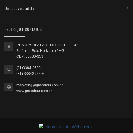
Unidades e contato
ENDEREÇO E CONTATOS
RUA ÚRSULA PAULINO, 1321 - Lj. 42
Betânia - Belo Horizonte / MG
CEP: 30580-353
(31)3384-2500
(31) 33842-500
marketing@gracatour.com.br
www.gracatour.com.br