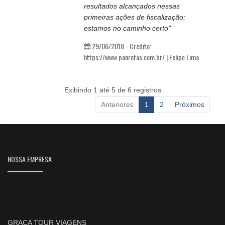
resultados alcançados nessas
primeiras ações de fiscalização;
estamos no caminho certo"
29/06/2018 - Crédito:
https://www.panrotas.com.br/ | Felipe Lima
Exibindo 1 até 5 de 6 registros
Anteriores
1
2
Próximos
NOSSA EMPRESA
GRAÇA TOUR VIAGENS